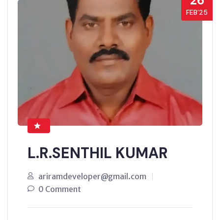
26
FEB’25
L.R.SENTHIL KUMAR
ariramdeveloper@gmail.com
0 Comment