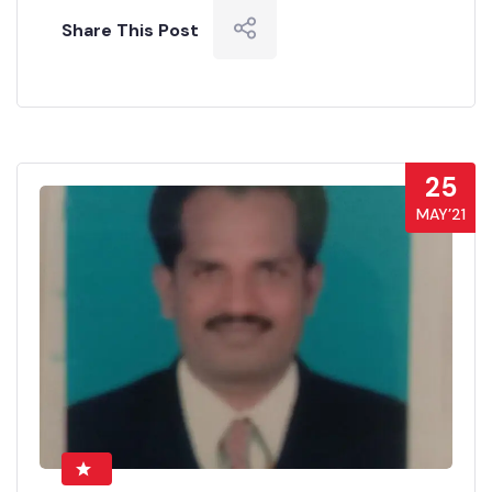
Share This Post
25
MAY’21