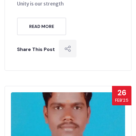
Unity is our strength
READ MORE
Share This Post
26
FEB’25