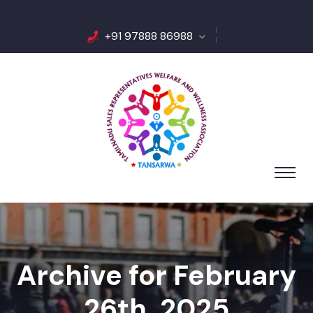
+91 97888 86988
Archive for February
26th, 2025