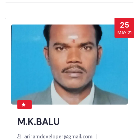
25
MAY’21
M.K.BALU
ariramdeveloper@gmail.com