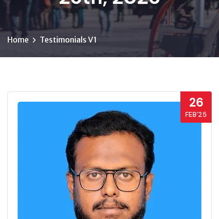
Home
Testimonials V1
26
FEB’25