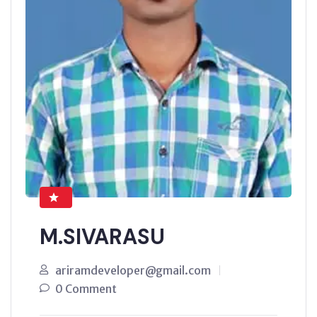
M.SIVARASU
ariramdeveloper@gmail.com
0 Comment