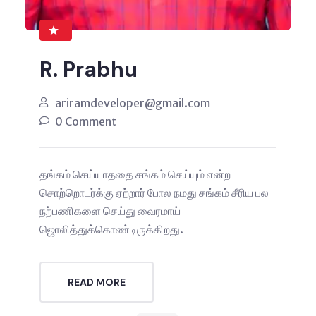
R. Prabhu
ariramdeveloper@gmail.com
0 Comment
தங்கம் செய்யாததை சங்கம் செய்யும் என்ற
சொற்றொடர்க்கு ஏற்றார் போல நமது சங்கம் சீரிய பல
நற்பணிகளை செய்து வைரமாய்
ஜொலித்துக்கொண்டிருக்கிறது.
READ MORE