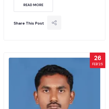
READ MORE
Share This Post
26
FEB’25