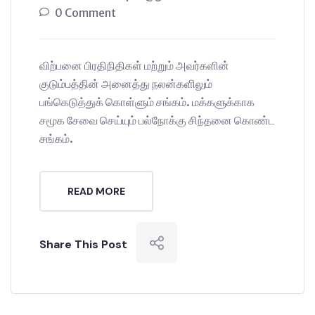
0 Comment
விற்பனை பிரதிநிதிகள் மற்றும் அவர்களின்
குடும்பத்தின் அனைத்து நலன்களிலும்
பங்கெடுத்துக் கொள்ளும் சங்கம். மக்களுக்காக
சமூக சேவை செய்யும் பல்நோக்கு சிந்தனை கொண்ட
சங்கம்.
READ MORE
Share This Post