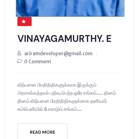
VINAYAGAMURTHY. E
ariramdeveloper@gmail.com
0 Comment
விற்பனை பிரதிநிதிகளுக்காக இருக்கும்
அரசாங்கத்தால் பதிவு பெற்ற ஒரே சங்கம்…. தினம்
தினம் விற்பனை பிரதிநிதிகளுக்காக தனியார்
கம்பெனியில் போராடும் சங்கம்…
READ MORE