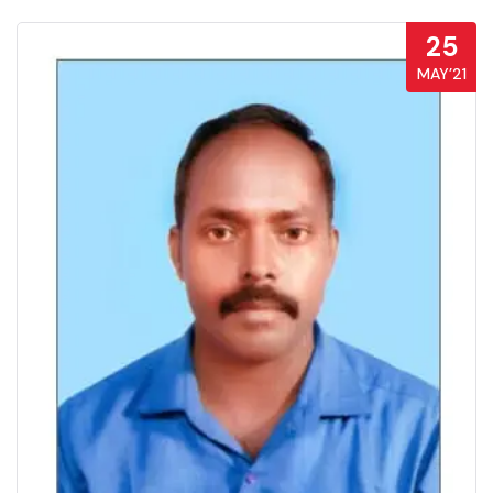
25
MAY’21