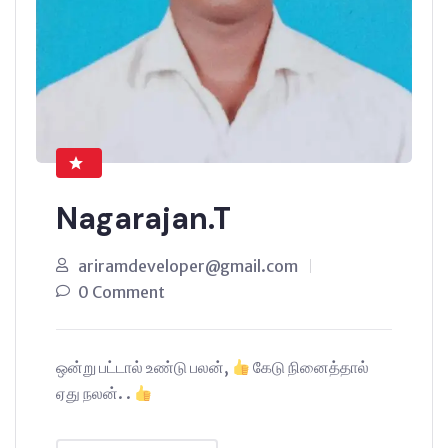
Nagarajan.T
ariramdeveloper@gmail.com
0 Comment
ஒன்று பட்டால் உண்டு பலன்,
கேடு நினைத்தால்
ஏது நலன். .